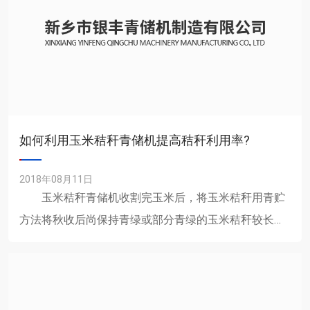
如何利用玉米秸秆青储机提高秸秆利用率?
2018年08月11日
玉米秸秆青储机收割完玉米后，将玉米秸秆用青贮
方法将秋收后尚保持青绿或部分青绿的玉米秸秆较长期
保存下来，可以很好地保存其养分，而且质地变软，具
有香味，能增进牛......