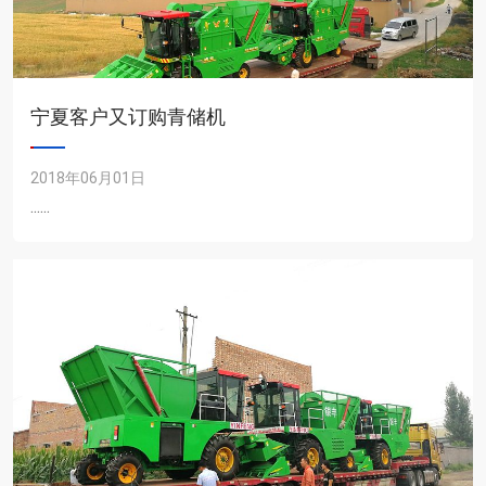
宁夏客户又订购青储机
2018年06月01日
......