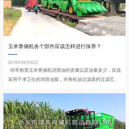
玉米青储机各个部件应该怎样进行保养？
2018年08月02日
经常检查玉米青储机润滑油的质量以及油量多少，应该
采用干净卫生的润滑油脂，并将机油过滤器的过滤芯定
期进行清洗，禁止有杂物落入影响油脂卫生；黄油的使
用......