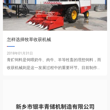
怎样选择牧草收获机械
2018年01月31日
青贮饲料是饲喂奶牛、肉牛、羊等牲畜的理想饲料，而
收获机械则是这一发展过程中的重要环节。目前制作青
贮饲料有3种方法：人工作业、半机械化作业和机械化
作业。机械化作业......