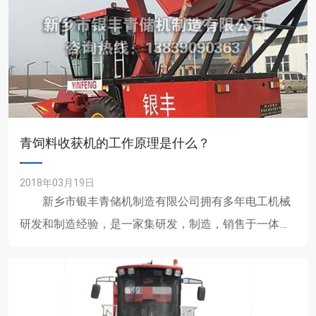
青饲料收获机的工作原理是什么？
2018年03月19日
新乡市银丰青储机制造有限公司拥有多年电工机械
研发和制造经验，是一家集研发，制造，销售于一体的
现代化企业。公司主要生产各种型号青储机，青饲料收
获机、秸秆青储机......