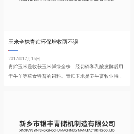
玉米全株青贮环保增收两不误
2017年12月15日
青贮玉米是收获玉米鲜绿全株，经切碎和乳酸发酵后用
于牛羊等草食牲畜的饲料。青贮玉米是养牛畜牧业特别
是奶牛业不可或缺的基础饲料。据保守估算，我国现有
约1500万头奶......