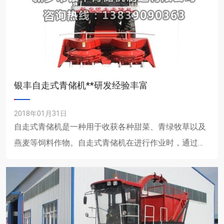
银丰自走式青储机**研发经验丰富
2018年01月31日
自走式青储机是一种用于收获各种甜菜、青绿牧草以及
燕麦等饲料作物。自走式青储机在进行作业时，通过高
速的旋转，饲料作物就被不断的砍断与切碎，然后再抛
送到挂车中。自走......