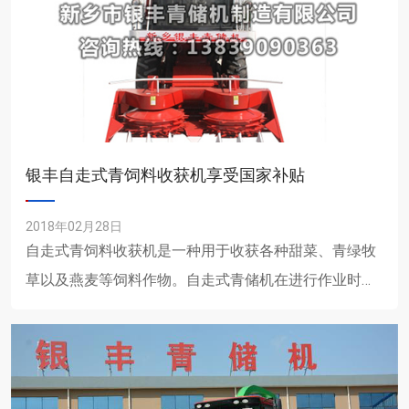
银丰自走式青饲料收获机享受国家补贴
2018年02月28日
自走式青饲料收获机是一种用于收获各种甜菜、青绿牧
草以及燕麦等饲料作物。自走式青储机在进行作业时，
通过高速的旋转，饲料作物就被不断的砍断与切碎，然
后再抛送到挂车中......