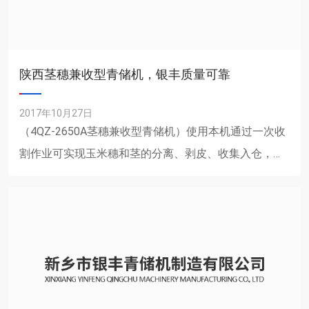
陕西茎穗兼收型青储机，银丰质量可靠
2017年10月27日
（4QZ-2650A茎穗兼收型青储机）使用本机通过一次收
割作业可实现玉米穗和茎的分离、剥皮、收集入仓，玉
米穗实不易损伤！同时完成玉米茎的根部切割分离（地
面留茬低......