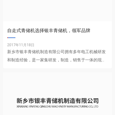
自走式青储机选择银丰青储机，领军品牌
2017年11月18日
新乡市银丰青储机制造有限公司拥有多年电工机械研发
和制造经验，是一家集研发，制造，销售于一体的现代
化企业。公司主要生产各种型号青储机，秸秆青储机，
玉米青储机、黑麦......