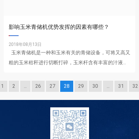
影响玉米青储机优势发挥的因素有哪些？
2018年08月13日
玉米青储机是一种和玉米有关的青储设备，可将又高又
粗的玉米秸秆进行切断打碎，玉米杆含有丰富的汁液，
该粉碎设备采用高科技有效减少了营养成分的流失，是
广......
1
2
...
26
27
28
29
30
...
31
32