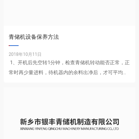
青储机设备保养方法
2018年10月11日
1、开机后先空转1分钟，检查青储机转动能否正常，正
常时再少量进料，待机器内的余料出净后，才可平均上
料。 2、 认真检查电力线路，预防患点、......