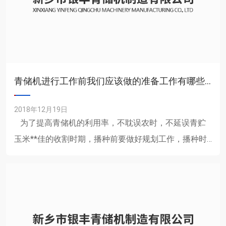
青储机进行工作前我们应该做的准备工作有哪些呢
2018年12月19日
为了提高青储机的利用率，不耽误农时，不延误青贮
玉米**佳的收割时期，播种前要做好规划工作，播种时
适当的错开播种期，其目的是拉长收割期，......