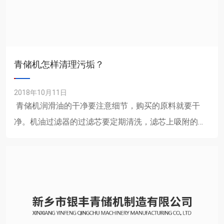
青储机怎样清理污垢？
2018年10月11日
青储机润滑油的干净要注意细节，购买的原料就要干
净。机油过滤器的过滤芯要定期清洗，滤芯上吸附的污
物清洗时可用打气筒充气，从内向外吹气，用毛刷刷
洗，绝不......