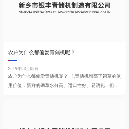
农户为什么都偏爱青储机呢？
2019年03月05日
农户为什么都偏爱青储机呢？ 1.青储机增高了饲草的使
用价值，新鲜的饲草水分高、适口性好、易消化，但不
易彼逆，容易朽败变质。青贮后，可比青......