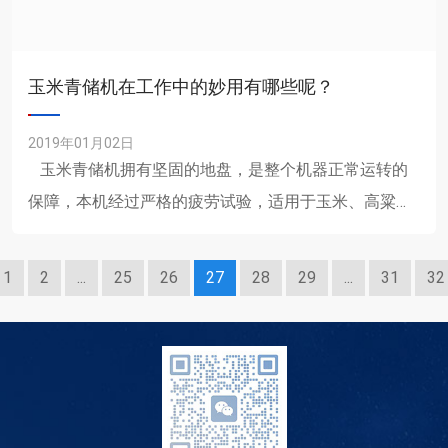
玉米青储机在工作中的妙用有哪些呢？
2019年01月02日
玉米青储机拥有坚固的地盘，是整个机器正常运转的
保障，本机经过严格的疲劳试验，适用于玉米、高粱、
苜蓿及其他青贮作物的收获，在田间作业时能......
1
2
...
25
26
27
28
29
...
31
32