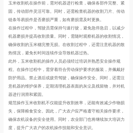
玉米收割机在操作前，需对机器进行检查，确保各部件完整、紧
固，传动部件灵活可靠。同时，还需检查机器的收割刀片、传动
链条等易损件是否磨损严重，如有磨损需及时更换。
在操作过程中，驾驶员需保持匀速行驶，避免急停急启，以减少
机器磨损并提高收割质量。同时，需随时观察机器的收割情况，
确保收割的玉米穗完整无损。在收割过程中，还需注意机器的散
热情况，避免长时间连续作业导致机器过热。
此外，玉米收割机的操作人员必须经过培训并熟悉安全操作规
程。在操作过程中，需穿着符合劳动保护要求的服装，并佩戴好
防护用品。禁止酒后或疲劳驾驶，确保操作安全。同时，还需注
意机器的维护保养，定期清理机器表面的灰尘及残留物，并对机
器进行润滑和紧固。
规范操作玉米收割机不仅能提升收割效率，还能有效减少作物损
失，保障粮食安全。因此，广大农户应严格遵守相关操作要求，
确保农机设备的安全使用。同时，农业部门也将继续加大培训力
度，提升广大农户的农机操作技能和安全意识。