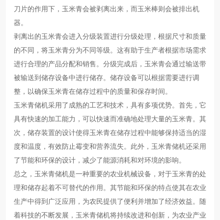
刀片的作用下，玉米青会被剥离出来，而玉米棒则会被排出机
器。
剥离出的玉米青会进入分级装置进行分级处理，根据尺寸和质量
的不同，将玉米青分为不同等级。这有助于生产者根据市场需求
进行合理的产品分配和销售。分级完成后，玉米青会通过输送带
被输送到储存设备中进行储存。储存设备可以根据需要进行调
整，以确保玉米青在储存过程中的质量和保存时间。
玉米青储机采用了成熟的工艺和技术，具有多项优势。首先，它
具有快速的加工能力，可以快速而准确地处理大量的玉米青。其
次，储存装置的设计使得玉米青在储存过程中能够保持适当的湿
度和温度，有效防止霉变和营养流失。此外，玉米青储机还采用
了节能和环保的设计，减少了能源消耗和对环境的影响。
总之，玉米青储机是一种重要的农业机械设备，对于玉米青的处
理和储存起着不可替代的作用。其节能和环保的特点使其在农业
生产中得到广泛应用，为农民提供了便利并增加了经济效益。随
着科技的不断发展，玉米青储机将持续改进和创新，为农业产业