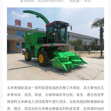
发布时间：2024年04月09日
浏览量：1832
玉米青储机是由一系列装置组成的完整工作系统。其主要包括玉
米青传送、清洗、剥皮、分级和储存等过程。首先，通过传送带
将原料玉米棒送入清洗装置中进行清洗，去除表面的附着物和杂
质。随后，清洗后的玉米棒会被输送到剥皮装置，在高速转动的