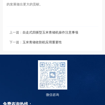
的发展做出更大的贡献。
上一篇：
自走式四驱型玉米青储机操作注意事项
下一篇：
玉米青储收割机应用重要性
微信咨询
免费咨询热线：