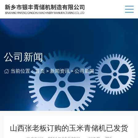
公司新闻
当前位置：
首页
>
新闻资讯
>
公司新闻
山西张老板订购的玉米青储机已发货